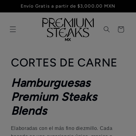
Ir
Envío Gratis a partir de $3,000.00 MXN
directamente
al contenido
Carrito
CORTES DE CARNE
Hamburguesas
Premium Steaks
Blends
Elaboradas con el más fino diezmillo. Cada