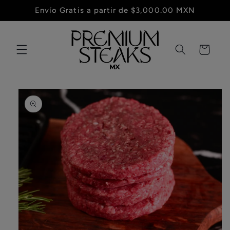
Ir
Envío Gratis a partir de $3,000.00 MXN
directamente
al contenido
Carrito
Ir
directamente
a la
información
del producto