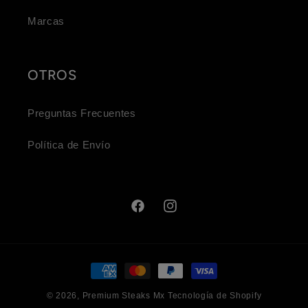
Marcas
OTROS
Preguntas Frecuentes
Política de Envío
Facebook
Instagram
Formas
de
© 2026,
Premium Steaks Mx
Tecnología de Shopify
pago