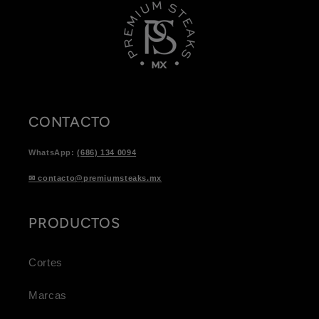
CONTACTO
WhatsApp:
(686) 134 0094
✉ contacto@premiumsteaks.mx
PRODUCTOS
Cortes
Marcas