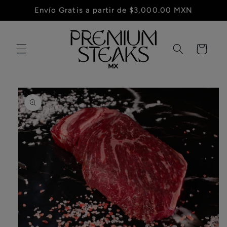
Ir
Envío Gratis a partir de $3,000.00 MXN
directamente
al contenido
Carrito
Ir
directamente
a la
información
del producto