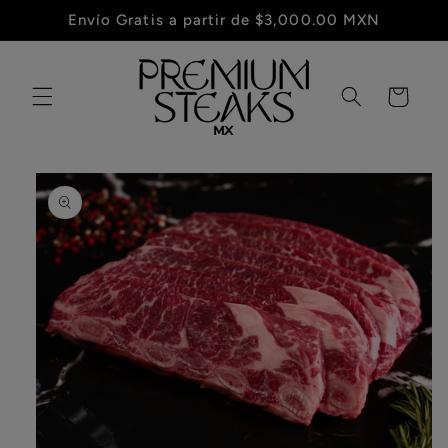
Ir
Envío Gratis a partir de $3,000.00 MXN
directamente
al contenido
Carrito
Ir
directamente
a la
información
del producto