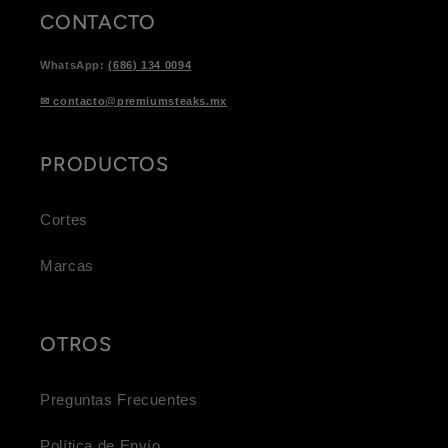
CONTACTO
WhatsApp:
(686) 134 0094
✉ contacto@premiumsteaks.mx
PRODUCTOS
Cortes
Marcas
OTROS
Preguntas Frecuentes
Política de Envío