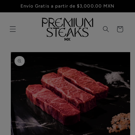
Ir
Envío Gratis a partir de $3,000.00 MXN
directamente
al contenido
Carrito
Ir
directamente
a la
información
del producto